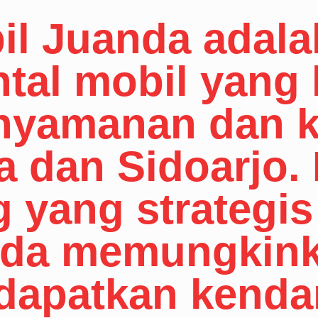
il Juanda adala
ntal mobil yang 
nyamanan dan 
a dan Sidoarjo.
yang strategis 
nda memungkin
dapatkan kenda