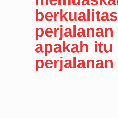
berkualita
perjalanan 
apakah itu 
perjalanan