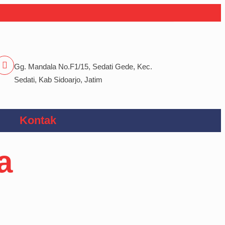
Gg. Mandala No.F1/15, Sedati Gede, Kec.
Sedati, Kab Sidoarjo, Jatim
Kontak
a