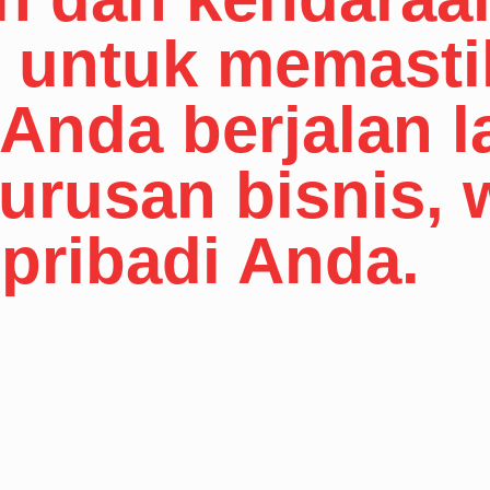
s untuk memast
Anda berjalan l
urusan bisnis, 
 pribadi Anda.