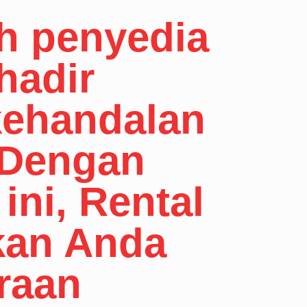
h penyedia
hadir
kehandalan
 Dengan
ini, Rental
kan Anda
raan