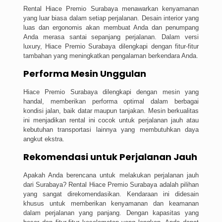
Rental Hiace Premio Surabaya menawarkan kenyamanan
yang luar biasa dalam setiap perjalanan. Desain interior yang
luas dan ergonomis akan membuat Anda dan penumpang
Anda merasa santai sepanjang perjalanan. Dalam versi
luxury, Hiace Premio Surabaya dilengkapi dengan fitur-fitur
tambahan yang meningkatkan pengalaman berkendara Anda.
Performa Mesin Unggulan
Hiace Premio Surabaya dilengkapi dengan mesin yang
handal, memberikan performa optimal dalam berbagai
kondisi jalan, baik datar maupun tanjakan. Mesin berkualitas
ini menjadikan rental ini cocok untuk perjalanan jauh atau
kebutuhan transportasi lainnya yang membutuhkan daya
angkut ekstra.
Rekomendasi untuk Perjalanan Jauh
Apakah Anda berencana untuk melakukan perjalanan jauh
dari Surabaya? Rental Hiace Premio Surabaya adalah pilihan
yang sangat direkomendasikan. Kendaraan ini didesain
khusus untuk memberikan kenyamanan dan keamanan
dalam perjalanan yang panjang. Dengan kapasitas yang