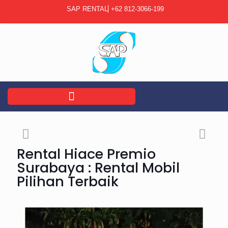
SAP RENTAL
+62 812-3066-199
Rental Hiace Premio
Surabaya : Rental Mobil
Pilihan Terbaik