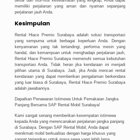
besar dan fitur-fitur keselamatan yang lengkap, Anda dapat
memiliki perjalanan yang aman dan nyaman sepanjang
perjalanan jauh Anda.
Kesimpulan
Rental Hiace Premio Surabaya adalah solusi transportasi
yang sempurna untuk berbagai keperluan Anda. Dengan
kenyamanan yang tak tertandingi, performa mesin yang
handal, dan kemampuan untuk menghadapi perjalanan jauh,
Rental Hiace Premio Surabaya memenuhi semua kebutuhan
transportasi Anda. Tidak heran jika kendaraan ini menjadi
pilihan utama di Surabaya. Jadi, jika Anda mencari rental
kendaraan yang dapat memberikan pengalaman berkendara
yang luar biasa di Surabaya, Rental Hiace Premio Surabaya
adalah jawabannya.
Dapatkan Penawaran Istimewa Untuk Pemakaian Jangka
Panjang Bersama SAP Rental Mobil Surabaya!
Kami sangat senang memberikan kesempatan istimewa
kepada Anda yang merencanakan perjalanan jangka panjang
di Surabaya. Dengan SAP Rental Mobil, Anda dapat
menikmati mobil berkualitas dengan harga khusus yang
sangat terjangkau untuk masa sewa yang lebih lama.