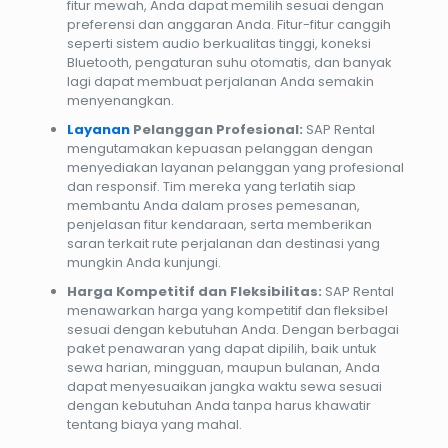
fitur mewah, Anda dapat memilih sesuai dengan
preferensi dan anggaran Anda. Fitur-fitur canggih
seperti sistem audio berkualitas tinggi, koneksi
Bluetooth, pengaturan suhu otomatis, dan banyak
lagi dapat membuat perjalanan Anda semakin
menyenangkan.
Layanan
Pelanggan Profesional:
SAP Rental
mengutamakan kepuasan pelanggan dengan
menyediakan layanan pelanggan yang profesional
dan responsif. Tim mereka yang terlatih siap
membantu Anda dalam proses pemesanan,
penjelasan fitur kendaraan, serta memberikan
saran terkait rute perjalanan dan destinasi yang
mungkin Anda kunjungi.
Harga Kompetitif dan Fleksibilitas:
SAP Rental
menawarkan harga yang kompetitif dan fleksibel
sesuai dengan kebutuhan Anda. Dengan berbagai
paket penawaran yang dapat dipilih, baik untuk
sewa harian, mingguan, maupun bulanan, Anda
dapat menyesuaikan jangka waktu sewa sesuai
dengan kebutuhan Anda tanpa harus khawatir
tentang biaya yang mahal.