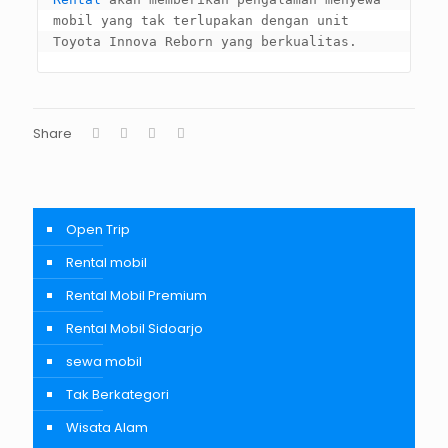
mobil yang tak terlupakan dengan unit 
Toyota Innova Reborn yang berkualitas.
Share
Open Trip
Rental mobil
Rental Mobil Premium
Rental Mobil Sidoarjo
sewa mobil
Tak Berkategori
Wisata Alam