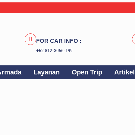
FOR CAR INFO :
+62 812-3066-199
Armada
Layanan
Open Trip
Artikel