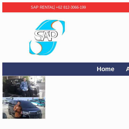
SAP RENTAL
+62 812-3066-199
Home