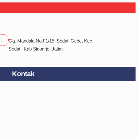
Gg. Mandala No.F1/15, Sedati Gede, Kec.
Sedati, Kab Sidoarjo, Jatim
Kontak