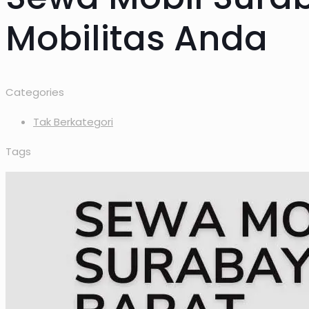
Mobilitas Anda
Categories
Tak Berkategori
Tags