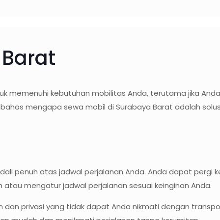
 Barat
tuk memenuhi kebutuhan mobilitas Anda, terutama jika And
membahas mengapa sewa mobil di Surabaya Barat adalah solus
ali penuh atas jadwal perjalanan Anda. Anda dapat pergi k
 atau mengatur jadwal perjalanan sesuai keinginan Anda.
an privasi yang tidak dapat Anda nikmati dengan transpo