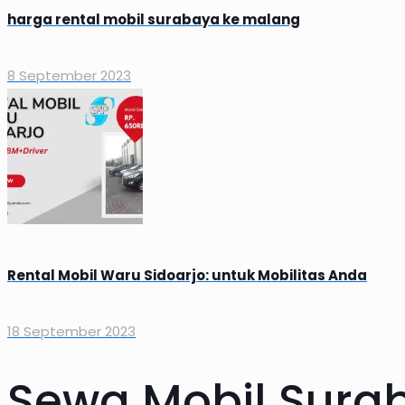
harga rental mobil surabaya ke malang
8 September 2023
Rental Mobil Waru Sidoarjo: untuk Mobilitas Anda
18 September 2023
Sewa Mobil Surab